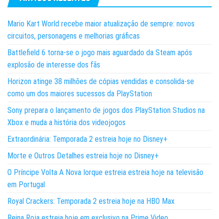
Mario Kart World recebe maior atualização de sempre: novos
circuitos, personagens e melhorias gráficas
Battlefield 6 torna-se o jogo mais aguardado da Steam após
explosão de interesse dos fãs
Horizon atinge 38 milhões de cópias vendidas e consolida-se
como um dos maiores sucessos da PlayStation
Sony prepara o lançamento de jogos dos PlayStation Studios na
Xbox e muda a história dos videojogos
Extraordinária: Temporada 2 estreia hoje no Disney+
Morte e Outros Detalhes estreia hoje no Disney+
O Príncipe Volta A Nova Iorque estreia estreia hoje na televisão
em Portugal
Royal Crackers: Temporada 2 estreia hoje na HBO Max
Reina Roja estreia hoje em exclusivo na Prime Video