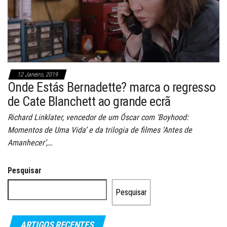
12 Janeiro, 2019
Onde Estás Bernadette? marca o regresso
de Cate Blanchett ao grande ecrã
Richard Linklater, vencedor de um Óscar com ‘Boyhood:
Momentos de Uma Vida’ e da trilogia de filmes ‘Antes de
Amanhecer’,…
Pesquisar
Pesquisar
ARTIGOS RECENTES