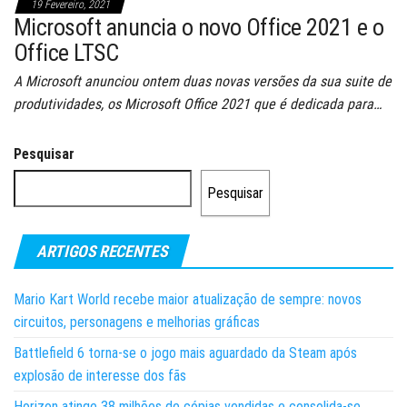
19 Fevereiro, 2021
Microsoft anuncia o novo Office 2021 e o
Office LTSC
A Microsoft anunciou ontem duas novas versões da sua suite de
produtividades, os Microsoft Office 2021 que é dedicada para…
Pesquisar
Pesquisar
ARTIGOS RECENTES
Mario Kart World recebe maior atualização de sempre: novos
circuitos, personagens e melhorias gráficas
Battlefield 6 torna-se o jogo mais aguardado da Steam após
explosão de interesse dos fãs
Horizon atinge 38 milhões de cópias vendidas e consolida-se