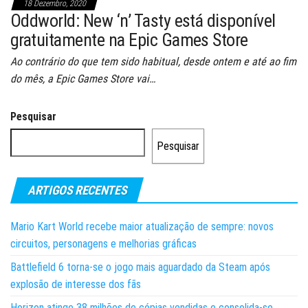
18 Dezembro, 2020
Oddworld: New ‘n’ Tasty está disponível
gratuitamente na Epic Games Store
Ao contrário do que tem sido habitual, desde ontem e até ao fim
do mês, a Epic Games Store vai…
Pesquisar
Pesquisar
ARTIGOS RECENTES
Mario Kart World recebe maior atualização de sempre: novos
circuitos, personagens e melhorias gráficas
Battlefield 6 torna-se o jogo mais aguardado da Steam após
explosão de interesse dos fãs
Horizon atinge 38 milhões de cópias vendidas e consolida-se