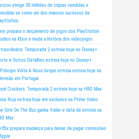
rizon atinge 38 milhões de cópias vendidas e
nsolida-se como um dos maiores sucessos da
ayStation
ny prepara o lançamento de jogos dos PlayStation
udios na Xbox e muda a história dos videojogos
traordinária: Temporada 2 estreia hoje no Disney+
rte e Outros Detalhes estreia hoje no Disney+
Príncipe Volta A Nova Iorque estreia estreia hoje na
levisão em Portugal
yal Crackers: Temporada 2 estreia hoje na HBO Max
ina Roja estreia hoje em exclusivo na Prime Video
e Girls On The Bus ganha trailer e data de estreia na
BO Max
tflix prepara mudança para deixar de pagar comissões
Apple