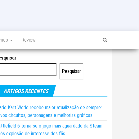
inião
Review
esquisar
Pesquisar
ARTIGOS RECENTES
rio Kart World recebe maior atualização de sempre:
vos circuitos, personagens e melhorias gráficas
ttlefield 6 torna-se o jogo mais aguardado da Steam
ós explosão de interesse dos fãs