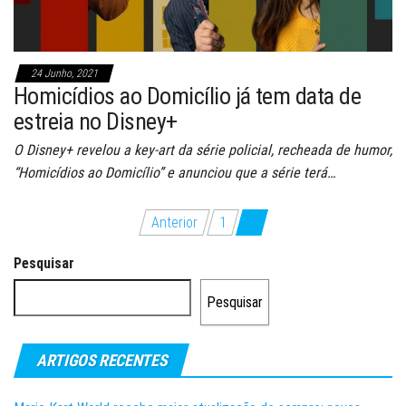
24 Junho, 2021
Homicídios ao Domicílio já tem data de
estreia no Disney+
O Disney+ revelou a key-art da série policial, recheada de humor,
“Homicídios ao Domicílio” e anunciou que a série terá…
Paginação
Anterior
1
2
dos
Pesquisar
conteúdos
Pesquisar
ARTIGOS RECENTES