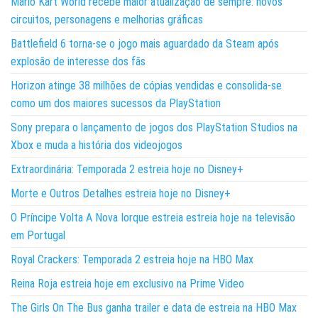
Mario Kart World recebe maior atualização de sempre: novos
circuitos, personagens e melhorias gráficas
Battlefield 6 torna-se o jogo mais aguardado da Steam após
explosão de interesse dos fãs
Horizon atinge 38 milhões de cópias vendidas e consolida-se
como um dos maiores sucessos da PlayStation
Sony prepara o lançamento de jogos dos PlayStation Studios na
Xbox e muda a história dos videojogos
Extraordinária: Temporada 2 estreia hoje no Disney+
Morte e Outros Detalhes estreia hoje no Disney+
O Príncipe Volta A Nova Iorque estreia estreia hoje na televisão
em Portugal
Royal Crackers: Temporada 2 estreia hoje na HBO Max
Reina Roja estreia hoje em exclusivo na Prime Video
The Girls On The Bus ganha trailer e data de estreia na HBO Max