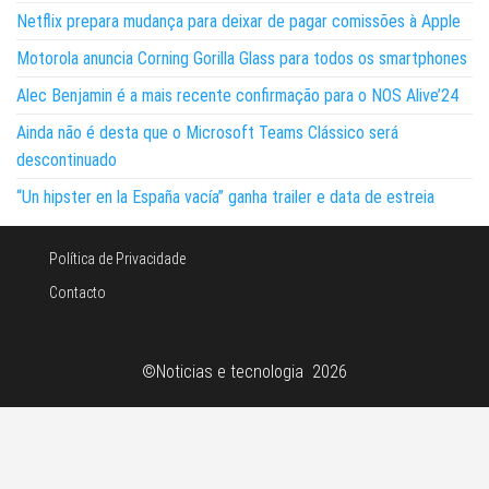
Netflix prepara mudança para deixar de pagar comissões à Apple
Motorola anuncia Corning Gorilla Glass para todos os smartphones
Alec Benjamin é a mais recente confirmação para o NOS Alive’24
Ainda não é desta que o Microsoft Teams Clássico será
descontinuado
“Un hipster en la España vacía” ganha trailer e data de estreia
Política de Privacidade
Contacto
©Noticias e tecnologia 2026