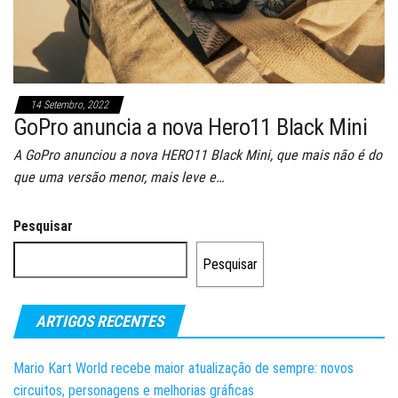
14 Setembro, 2022
GoPro anuncia a nova Hero11 Black Mini
A GoPro anunciou a nova HERO11 Black Mini, que mais não é do
que uma versão menor, mais leve e…
Pesquisar
Pesquisar
ARTIGOS RECENTES
Mario Kart World recebe maior atualização de sempre: novos
circuitos, personagens e melhorias gráficas