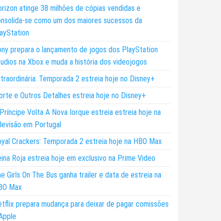
rizon atinge 38 milhões de cópias vendidas e
nsolida-se como um dos maiores sucessos da
ayStation
ny prepara o lançamento de jogos dos PlayStation
udios na Xbox e muda a história dos videojogos
traordinária: Temporada 2 estreia hoje no Disney+
rte e Outros Detalhes estreia hoje no Disney+
Príncipe Volta A Nova Iorque estreia estreia hoje na
levisão em Portugal
yal Crackers: Temporada 2 estreia hoje na HBO Max
ina Roja estreia hoje em exclusivo na Prime Video
e Girls On The Bus ganha trailer e data de estreia na
BO Max
tflix prepara mudança para deixar de pagar comissões
Apple