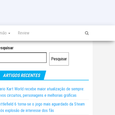
inião
Review
esquisar
Pesquisar
ARTIGOS RECENTES
rio Kart World recebe maior atualização de sempre:
vos circuitos, personagens e melhorias gráficas
ttlefield 6 torna-se o jogo mais aguardado da Steam
ós explosão de interesse dos fãs