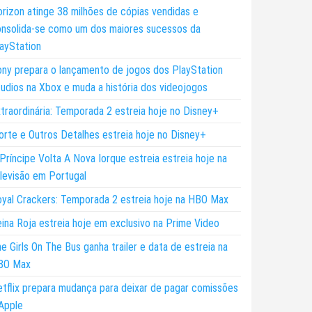
rizon atinge 38 milhões de cópias vendidas e
nsolida-se como um dos maiores sucessos da
ayStation
ny prepara o lançamento de jogos dos PlayStation
udios na Xbox e muda a história dos videojogos
traordinária: Temporada 2 estreia hoje no Disney+
rte e Outros Detalhes estreia hoje no Disney+
Príncipe Volta A Nova Iorque estreia estreia hoje na
levisão em Portugal
yal Crackers: Temporada 2 estreia hoje na HBO Max
ina Roja estreia hoje em exclusivo na Prime Video
e Girls On The Bus ganha trailer e data de estreia na
BO Max
tflix prepara mudança para deixar de pagar comissões
Apple