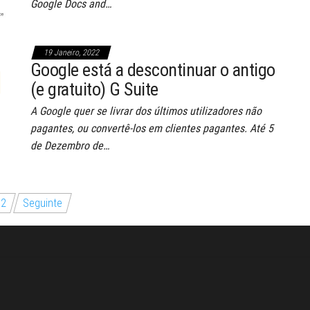
Google Docs and…
19 Janeiro, 2022
Google está a descontinuar o antigo
(e gratuito) G Suite
A Google quer se livrar dos últimos utilizadores não
pagantes, ou convertê-los em clientes pagantes. Até 5
de Dezembro de…
2
Seguinte