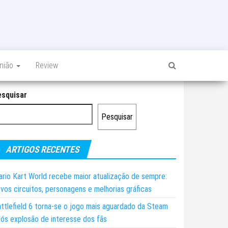
inião
Review
esquisar
Pesquisar
ARTIGOS RECENTES
rio Kart World recebe maior atualização de sempre:
vos circuitos, personagens e melhorias gráficas
ttlefield 6 torna-se o jogo mais aguardado da Steam
ós explosão de interesse dos fãs