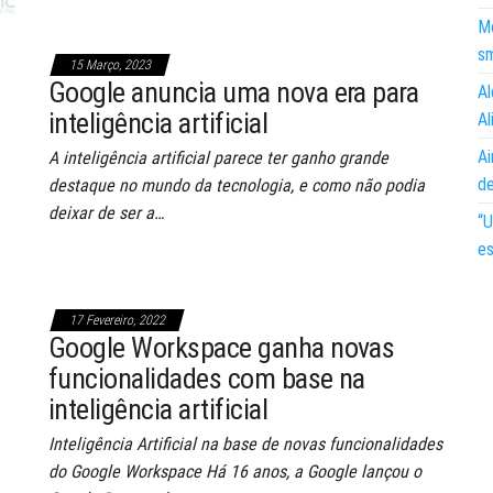
Mo
s
15 Março, 2023
Google anuncia uma nova era para
Al
inteligência artificial
Al
Ai
A inteligência artificial parece ter ganho grande
d
destaque no mundo da tecnologia, e como não podia
deixar de ser a…
“U
es
17 Fevereiro, 2022
Google Workspace ganha novas
funcionalidades com base na
inteligência artificial
Inteligência Artificial na base de novas funcionalidades
do Google Workspace Há 16 anos, a Google lançou o