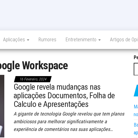
Aplicações
Rumores
Entretenimento
Artigos de Op
P
ogle Workspace
16 Fevereiro, 2024
Google revela mudanças nas
aplicações Documentos, Folha de
Calculo e Apresentações
Ma
A gigante de tecnologia Google revelou que tem planos
no
ambiciosos para melhorar significativamente a
Ba
experiência de comentários nas suas aplicações…
ap