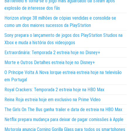
Battlefield 6 torna-se o jogo mais aguardado da Steam após
explosão de interesse dos fãs
Horizon atinge 38 milhões de cópias vendidas e consolida-se
como um dos maiores sucessos da PlayStation
Sony prepara o lançamento de jogos dos PlayStation Studios na
Xbox e muda a história dos videojogos
Extraordinária: Temporada 2 estreia hoje no Disney+
Morte e Outros Detalhes estreia hoje no Disney+
O Príncipe Volta A Nova Iorque estreia estreia hoje na televisão
em Portugal
Royal Crackers: Temporada 2 estreia hoje na HBO Max
Reina Roja estreia hoje em exclusivo na Prime Video
The Girls On The Bus ganha trailer e data de estreia na HBO Max
Netflix prepara mudança para deixar de pagar comissões à Apple
Motorola anuncia Corning Gorilla Glass para todos os smartphones