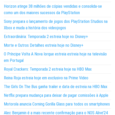
Horizon atinge 38 milhões de cópias vendidas e consolida-se
como um dos maiores sucessos da PlayStation
Sony prepara o lançamento de jogos dos PlayStation Studios na
Xbox e muda a história dos videojogos
Extraordinária: Temporada 2 estreia hoje no Disney+
Morte e Outros Detalhes estreia hoje no Disney+
O Príncipe Volta A Nova Iorque estreia estreia hoje na televisão
em Portugal
Royal Crackers: Temporada 2 estreia hoje na HBO Max
Reina Roja estreia hoje em exclusivo na Prime Video
The Girls On The Bus ganha trailer e data de estreia na HBO Max
Netflix prepara mudança para deixar de pagar comissões à Apple
Motorola anuncia Corning Gorilla Glass para todos os smartphones
Alec Benjamin é a mais recente confirmação para o NOS Alive’24