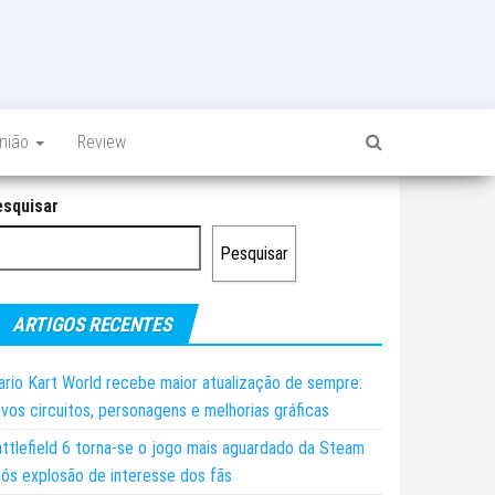
inião
Review
esquisar
Pesquisar
ARTIGOS RECENTES
rio Kart World recebe maior atualização de sempre:
vos circuitos, personagens e melhorias gráficas
ttlefield 6 torna-se o jogo mais aguardado da Steam
ós explosão de interesse dos fãs