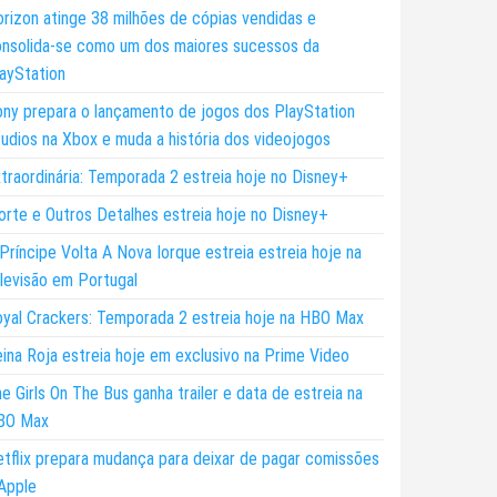
rizon atinge 38 milhões de cópias vendidas e
nsolida-se como um dos maiores sucessos da
ayStation
ny prepara o lançamento de jogos dos PlayStation
udios na Xbox e muda a história dos videojogos
traordinária: Temporada 2 estreia hoje no Disney+
rte e Outros Detalhes estreia hoje no Disney+
Príncipe Volta A Nova Iorque estreia estreia hoje na
levisão em Portugal
yal Crackers: Temporada 2 estreia hoje na HBO Max
ina Roja estreia hoje em exclusivo na Prime Video
e Girls On The Bus ganha trailer e data de estreia na
BO Max
tflix prepara mudança para deixar de pagar comissões
Apple