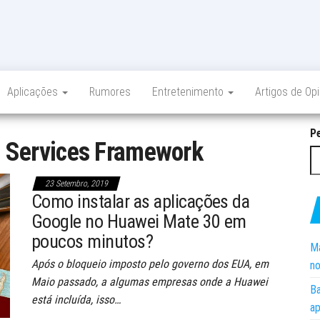
Aplicações
Rumores
Entretenimento
Artigos de Op
P
 Services Framework
23 Setembro, 2019
Como instalar as aplicações da
Google no Huawei Mate 30 em
poucos minutos?
Ma
Após o bloqueio imposto pelo governo dos EUA, em
no
Maio passado, a algumas empresas onde a Huawei
Ba
está incluída, isso…
ap