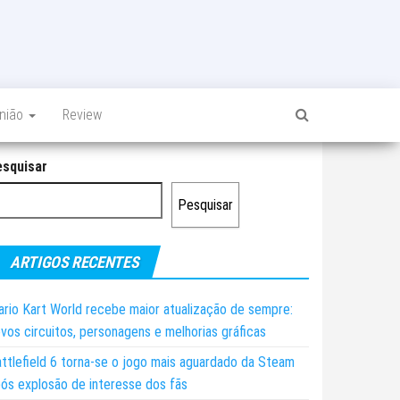
inião
Review
esquisar
Pesquisar
ARTIGOS RECENTES
rio Kart World recebe maior atualização de sempre:
vos circuitos, personagens e melhorias gráficas
ttlefield 6 torna-se o jogo mais aguardado da Steam
ós explosão de interesse dos fãs