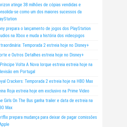
rizon atinge 38 milhões de cópias vendidas e
nsolida-se como um dos maiores sucessos da
ayStation
ny prepara o lançamento de jogos dos PlayStation
udios na Xbox e muda a história dos videojogos
traordinária: Temporada 2 estreia hoje no Disney+
rte e Outros Detalhes estreia hoje no Disney+
Príncipe Volta A Nova Iorque estreia estreia hoje na
levisão em Portugal
yal Crackers: Temporada 2 estreia hoje na HBO Max
ina Roja estreia hoje em exclusivo na Prime Video
e Girls On The Bus ganha trailer e data de estreia na
BO Max
tflix prepara mudança para deixar de pagar comissões
Apple