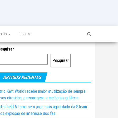
inião
Review
esquisar
Pesquisar
ARTIGOS RECENTES
rio Kart World recebe maior atualização de sempre:
vos circuitos, personagens e melhorias gráficas
ttlefield 6 torna-se o jogo mais aguardado da Steam
ós explosão de interesse dos fãs