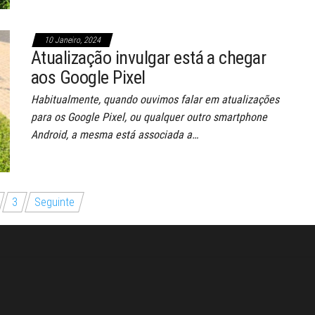
10 Janeiro, 2024
Atualização invulgar está a chegar
aos Google Pixel
Habitualmente, quando ouvimos falar em atualizações
para os Google Pixel, ou qualquer outro smartphone
Android, a mesma está associada a…
3
Seguinte