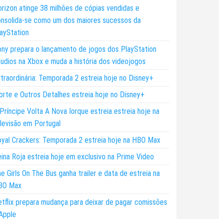
rizon atinge 38 milhões de cópias vendidas e
nsolida-se como um dos maiores sucessos da
ayStation
ny prepara o lançamento de jogos dos PlayStation
udios na Xbox e muda a história dos videojogos
traordinária: Temporada 2 estreia hoje no Disney+
rte e Outros Detalhes estreia hoje no Disney+
Príncipe Volta A Nova Iorque estreia estreia hoje na
levisão em Portugal
yal Crackers: Temporada 2 estreia hoje na HBO Max
ina Roja estreia hoje em exclusivo na Prime Video
e Girls On The Bus ganha trailer e data de estreia na
BO Max
tflix prepara mudança para deixar de pagar comissões
Apple