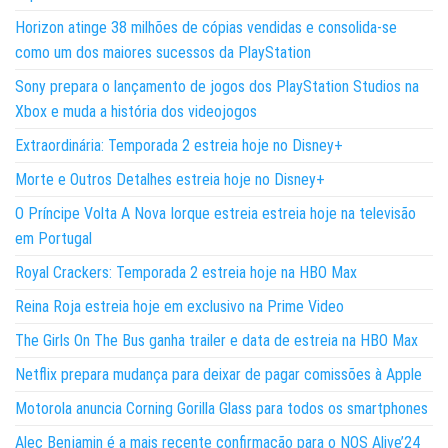
Horizon atinge 38 milhões de cópias vendidas e consolida-se
como um dos maiores sucessos da PlayStation
Sony prepara o lançamento de jogos dos PlayStation Studios na
Xbox e muda a história dos videojogos
Extraordinária: Temporada 2 estreia hoje no Disney+
Morte e Outros Detalhes estreia hoje no Disney+
O Príncipe Volta A Nova Iorque estreia estreia hoje na televisão
em Portugal
Royal Crackers: Temporada 2 estreia hoje na HBO Max
Reina Roja estreia hoje em exclusivo na Prime Video
The Girls On The Bus ganha trailer e data de estreia na HBO Max
Netflix prepara mudança para deixar de pagar comissões à Apple
Motorola anuncia Corning Gorilla Glass para todos os smartphones
Alec Benjamin é a mais recente confirmação para o NOS Alive’24