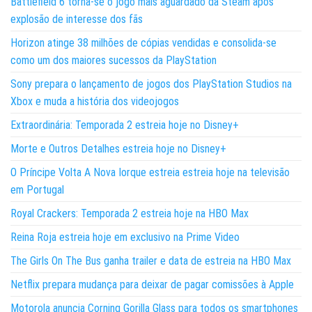
Battlefield 6 torna-se o jogo mais aguardado da Steam após
explosão de interesse dos fãs
Horizon atinge 38 milhões de cópias vendidas e consolida-se
como um dos maiores sucessos da PlayStation
Sony prepara o lançamento de jogos dos PlayStation Studios na
Xbox e muda a história dos videojogos
Extraordinária: Temporada 2 estreia hoje no Disney+
Morte e Outros Detalhes estreia hoje no Disney+
O Príncipe Volta A Nova Iorque estreia estreia hoje na televisão
em Portugal
Royal Crackers: Temporada 2 estreia hoje na HBO Max
Reina Roja estreia hoje em exclusivo na Prime Video
The Girls On The Bus ganha trailer e data de estreia na HBO Max
Netflix prepara mudança para deixar de pagar comissões à Apple
Motorola anuncia Corning Gorilla Glass para todos os smartphones