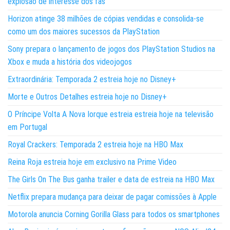
explosão de interesse dos fãs
Horizon atinge 38 milhões de cópias vendidas e consolida-se
como um dos maiores sucessos da PlayStation
Sony prepara o lançamento de jogos dos PlayStation Studios na
Xbox e muda a história dos videojogos
Extraordinária: Temporada 2 estreia hoje no Disney+
Morte e Outros Detalhes estreia hoje no Disney+
O Príncipe Volta A Nova Iorque estreia estreia hoje na televisão
em Portugal
Royal Crackers: Temporada 2 estreia hoje na HBO Max
Reina Roja estreia hoje em exclusivo na Prime Video
The Girls On The Bus ganha trailer e data de estreia na HBO Max
Netflix prepara mudança para deixar de pagar comissões à Apple
Motorola anuncia Corning Gorilla Glass para todos os smartphones