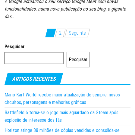
A Google actualizou o seu serviço Google Meet com novas
funcionalidades. numa nova publicação no seu blog, o gigante
das…
Paginação
1
2
Seguinte
dos
Pesquisar
conteúdos
Pesquisar
ARTIGOS RECENTES
Mario Kart World recebe maior atualização de sempre: novos
circuitos, personagens e melhorias gráficas
Battlefield 6 torna-se o jogo mais aguardado da Steam após
explosão de interesse dos fãs
Horizon atinge 38 milhões de cópias vendidas e consolida-se