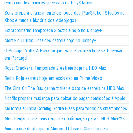
como um dos maiores sucessos da PlayStation
Sony prepara o lançamento de jogos dos PlayStation Studios na
Xbox e muda a história dos videojogos
Extraordinária: Temporada 2 estreia hoje no Disney+
Morte e Outros Detalhes estreia hoje no Disney+
O Príncipe Volta A Nova Iorque estreia estreia hoje na televisão
em Portugal
Royal Crackers: Temporada 2 estreia hoje na HBO Max
Reina Roja estreia hoje em exclusivo na Prime Video
The Girls On The Bus ganha trailer e data de estreia na HBO Max
Netflix prepara mudança para deixar de pagar comissões à Apple
Motorola anuncia Corning Gorilla Glass para todos os smartphones
Alec Benjamin é a mais recente confirmação para o NOS Alive’24
Ainda não é desta que o Microsoft Teams Clássico será