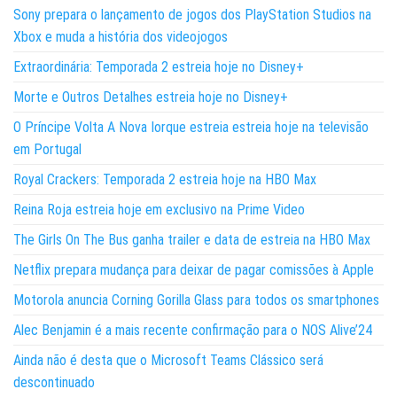
Sony prepara o lançamento de jogos dos PlayStation Studios na
Xbox e muda a história dos videojogos
Extraordinária: Temporada 2 estreia hoje no Disney+
Morte e Outros Detalhes estreia hoje no Disney+
O Príncipe Volta A Nova Iorque estreia estreia hoje na televisão
em Portugal
Royal Crackers: Temporada 2 estreia hoje na HBO Max
Reina Roja estreia hoje em exclusivo na Prime Video
The Girls On The Bus ganha trailer e data de estreia na HBO Max
Netflix prepara mudança para deixar de pagar comissões à Apple
Motorola anuncia Corning Gorilla Glass para todos os smartphones
Alec Benjamin é a mais recente confirmação para o NOS Alive’24
Ainda não é desta que o Microsoft Teams Clássico será
descontinuado