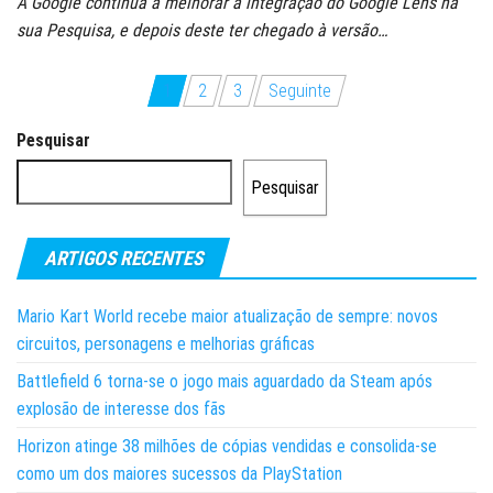
A Google continua a melhorar a integração do Google Lens na
sua Pesquisa, e depois deste ter chegado à versão…
Paginação
1
2
3
Seguinte
dos
Pesquisar
conteúdos
Pesquisar
ARTIGOS RECENTES
Mario Kart World recebe maior atualização de sempre: novos
circuitos, personagens e melhorias gráficas
Battlefield 6 torna-se o jogo mais aguardado da Steam após
explosão de interesse dos fãs
Horizon atinge 38 milhões de cópias vendidas e consolida-se
como um dos maiores sucessos da PlayStation