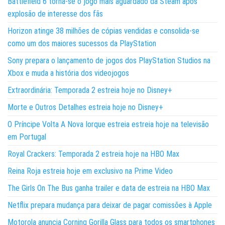
Battlefield 6 torna-se o jogo mais aguardado da Steam após
explosão de interesse dos fãs
Horizon atinge 38 milhões de cópias vendidas e consolida-se
como um dos maiores sucessos da PlayStation
Sony prepara o lançamento de jogos dos PlayStation Studios na
Xbox e muda a história dos videojogos
Extraordinária: Temporada 2 estreia hoje no Disney+
Morte e Outros Detalhes estreia hoje no Disney+
O Príncipe Volta A Nova Iorque estreia estreia hoje na televisão
em Portugal
Royal Crackers: Temporada 2 estreia hoje na HBO Max
Reina Roja estreia hoje em exclusivo na Prime Video
The Girls On The Bus ganha trailer e data de estreia na HBO Max
Netflix prepara mudança para deixar de pagar comissões à Apple
Motorola anuncia Corning Gorilla Glass para todos os smartphones