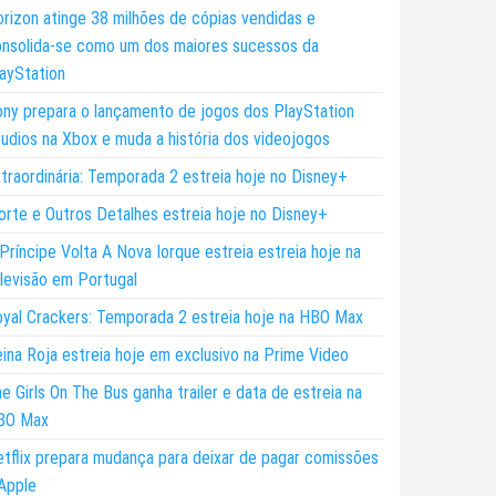
rizon atinge 38 milhões de cópias vendidas e
nsolida-se como um dos maiores sucessos da
ayStation
ny prepara o lançamento de jogos dos PlayStation
udios na Xbox e muda a história dos videojogos
traordinária: Temporada 2 estreia hoje no Disney+
rte e Outros Detalhes estreia hoje no Disney+
Príncipe Volta A Nova Iorque estreia estreia hoje na
levisão em Portugal
yal Crackers: Temporada 2 estreia hoje na HBO Max
ina Roja estreia hoje em exclusivo na Prime Video
e Girls On The Bus ganha trailer e data de estreia na
BO Max
tflix prepara mudança para deixar de pagar comissões
Apple