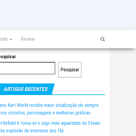
inião
Review
esquisar
Pesquisar
ARTIGOS RECENTES
rio Kart World recebe maior atualização de sempre:
vos circuitos, personagens e melhorias gráficas
ttlefield 6 torna-se o jogo mais aguardado da Steam
ós explosão de interesse dos fãs