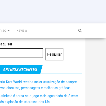
inião
Review
esquisar
Pesquisar
ARTIGOS RECENTES
rio Kart World recebe maior atualização de sempre:
vos circuitos, personagens e melhorias gráficas
ttlefield 6 torna-se o jogo mais aguardado da Steam
ós explosão de interesse dos fãs