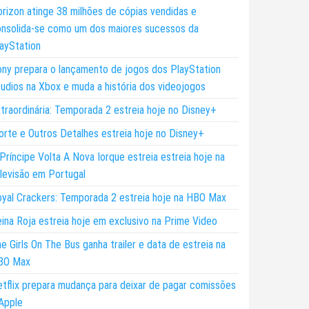
rizon atinge 38 milhões de cópias vendidas e
nsolida-se como um dos maiores sucessos da
ayStation
ny prepara o lançamento de jogos dos PlayStation
udios na Xbox e muda a história dos videojogos
traordinária: Temporada 2 estreia hoje no Disney+
rte e Outros Detalhes estreia hoje no Disney+
Príncipe Volta A Nova Iorque estreia estreia hoje na
levisão em Portugal
yal Crackers: Temporada 2 estreia hoje na HBO Max
ina Roja estreia hoje em exclusivo na Prime Video
e Girls On The Bus ganha trailer e data de estreia na
BO Max
tflix prepara mudança para deixar de pagar comissões
Apple