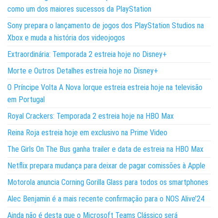
como um dos maiores sucessos da PlayStation
Sony prepara o lançamento de jogos dos PlayStation Studios na
Xbox e muda a história dos videojogos
Extraordinária: Temporada 2 estreia hoje no Disney+
Morte e Outros Detalhes estreia hoje no Disney+
O Príncipe Volta A Nova Iorque estreia estreia hoje na televisão
em Portugal
Royal Crackers: Temporada 2 estreia hoje na HBO Max
Reina Roja estreia hoje em exclusivo na Prime Video
The Girls On The Bus ganha trailer e data de estreia na HBO Max
Netflix prepara mudança para deixar de pagar comissões à Apple
Motorola anuncia Corning Gorilla Glass para todos os smartphones
Alec Benjamin é a mais recente confirmação para o NOS Alive’24
Ainda não é desta que o Microsoft Teams Clássico será