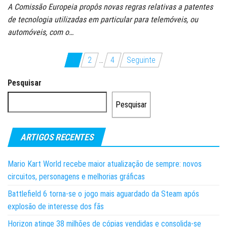
A Comissão Europeia propôs novas regras relativas a patentes
de tecnologia utilizadas em particular para telemóveis, ou
automóveis, com o…
Paginação
1
2
…
4
Seguinte
dos
Pesquisar
conteúdos
Pesquisar
ARTIGOS RECENTES
Mario Kart World recebe maior atualização de sempre: novos
circuitos, personagens e melhorias gráficas
Battlefield 6 torna-se o jogo mais aguardado da Steam após
explosão de interesse dos fãs
Horizon atinge 38 milhões de cópias vendidas e consolida-se