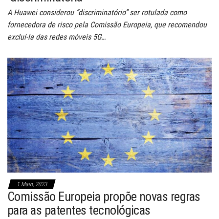
A Huawei considerou “discriminatório” ser rotulada como
fornecedora de risco pela Comissão Europeia, que recomendou
excluí-la das redes móveis 5G…
1 Maio, 2023
Comissão Europeia propõe novas regras
para as patentes tecnológicas