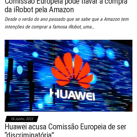
Comissão Europeia pode travar a compra
da iRobot pela Amazon
Desde o verão do ano passado que se sabe que a Amazon tem
intenções de comprar a famosa iRobot, uma…
18 Junho, 2023
Huawei acusa Comissão Europeia de ser
“discriminatória”