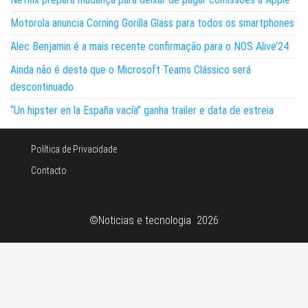
Motorola anuncia Corning Gorilla Glass para todos os smartphones
Alec Benjamin é a mais recente confirmação para o NOS Alive’24
Ainda não é desta que o Microsoft Teams Clássico será
descontinuado
“Un hipster en la España vacía” ganha trailer e data de estreia
Política de Privacidade
Contacto
©Noticias e tecnologia 2026