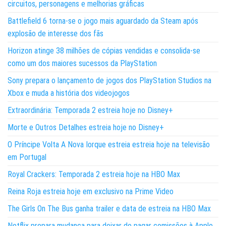
circuitos, personagens e melhorias gráficas
Battlefield 6 torna-se o jogo mais aguardado da Steam após
explosão de interesse dos fãs
Horizon atinge 38 milhões de cópias vendidas e consolida-se
como um dos maiores sucessos da PlayStation
Sony prepara o lançamento de jogos dos PlayStation Studios na
Xbox e muda a história dos videojogos
Extraordinária: Temporada 2 estreia hoje no Disney+
Morte e Outros Detalhes estreia hoje no Disney+
O Príncipe Volta A Nova Iorque estreia estreia hoje na televisão
em Portugal
Royal Crackers: Temporada 2 estreia hoje na HBO Max
Reina Roja estreia hoje em exclusivo na Prime Video
The Girls On The Bus ganha trailer e data de estreia na HBO Max
Netflix prepara mudança para deixar de pagar comissões à Apple