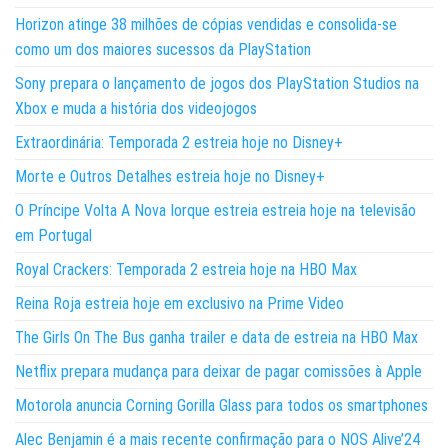
Horizon atinge 38 milhões de cópias vendidas e consolida-se
como um dos maiores sucessos da PlayStation
Sony prepara o lançamento de jogos dos PlayStation Studios na
Xbox e muda a história dos videojogos
Extraordinária: Temporada 2 estreia hoje no Disney+
Morte e Outros Detalhes estreia hoje no Disney+
O Príncipe Volta A Nova Iorque estreia estreia hoje na televisão
em Portugal
Royal Crackers: Temporada 2 estreia hoje na HBO Max
Reina Roja estreia hoje em exclusivo na Prime Video
The Girls On The Bus ganha trailer e data de estreia na HBO Max
Netflix prepara mudança para deixar de pagar comissões à Apple
Motorola anuncia Corning Gorilla Glass para todos os smartphones
Alec Benjamin é a mais recente confirmação para o NOS Alive’24