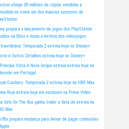
rizon atinge 38 milhões de cópias vendidas e
nsolida-se como um dos maiores sucessos da
ayStation
ny prepara o lançamento de jogos dos PlayStation
udios na Xbox e muda a história dos videojogos
traordinária: Temporada 2 estreia hoje no Disney+
rte e Outros Detalhes estreia hoje no Disney+
Príncipe Volta A Nova Iorque estreia estreia hoje na
levisão em Portugal
yal Crackers: Temporada 2 estreia hoje na HBO Max
ina Roja estreia hoje em exclusivo na Prime Video
e Girls On The Bus ganha trailer e data de estreia na
BO Max
tflix prepara mudança para deixar de pagar comissões
Apple