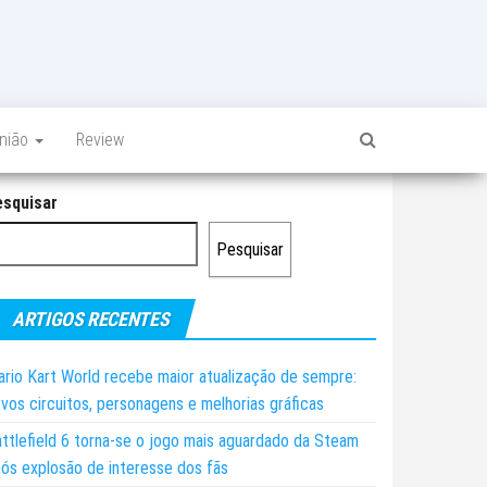
inião
Review
esquisar
Pesquisar
ARTIGOS RECENTES
rio Kart World recebe maior atualização de sempre:
vos circuitos, personagens e melhorias gráficas
ttlefield 6 torna-se o jogo mais aguardado da Steam
ós explosão de interesse dos fãs