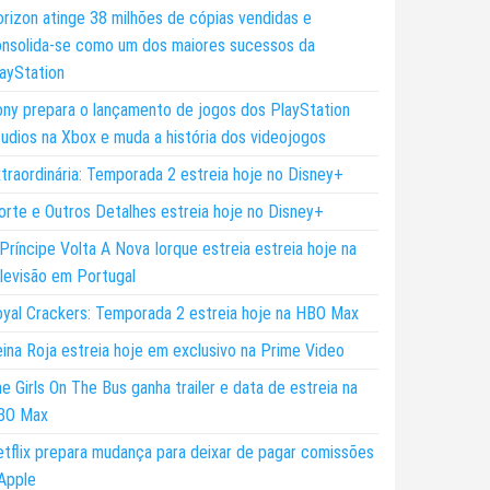
rizon atinge 38 milhões de cópias vendidas e
nsolida-se como um dos maiores sucessos da
ayStation
ny prepara o lançamento de jogos dos PlayStation
udios na Xbox e muda a história dos videojogos
traordinária: Temporada 2 estreia hoje no Disney+
rte e Outros Detalhes estreia hoje no Disney+
Príncipe Volta A Nova Iorque estreia estreia hoje na
levisão em Portugal
yal Crackers: Temporada 2 estreia hoje na HBO Max
ina Roja estreia hoje em exclusivo na Prime Video
e Girls On The Bus ganha trailer e data de estreia na
BO Max
tflix prepara mudança para deixar de pagar comissões
Apple