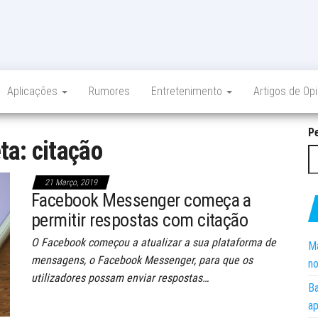
Aplicações
Rumores
Entretenimento
Artigos de Op
P
eta:
citação
21 Março, 2019
Facebook Messenger começa a
permitir respostas com citação
O Facebook começou a atualizar a sua plataforma de
Ma
mensagens, o Facebook Messenger, para que os
no
utilizadores possam enviar respostas…
Ba
ap