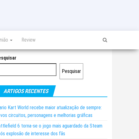
inião
Review
esquisar
Pesquisar
ARTIGOS RECENTES
rio Kart World recebe maior atualização de sempre:
vos circuitos, personagens e melhorias gráficas
ttlefield 6 torna-se o jogo mais aguardado da Steam
ós explosão de interesse dos fãs