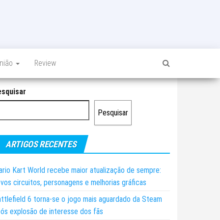
inião
Review
esquisar
Pesquisar
ARTIGOS RECENTES
rio Kart World recebe maior atualização de sempre:
vos circuitos, personagens e melhorias gráficas
ttlefield 6 torna-se o jogo mais aguardado da Steam
ós explosão de interesse dos fãs