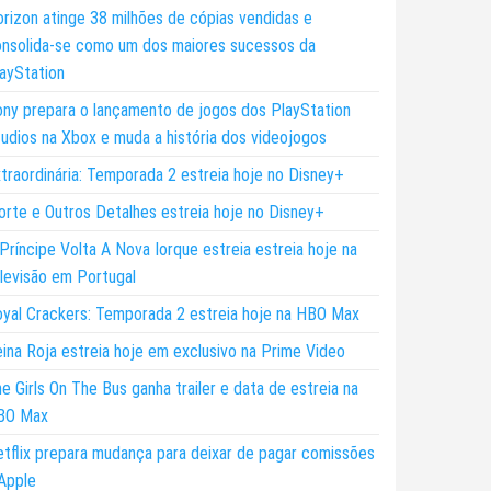
rizon atinge 38 milhões de cópias vendidas e
nsolida-se como um dos maiores sucessos da
ayStation
ny prepara o lançamento de jogos dos PlayStation
udios na Xbox e muda a história dos videojogos
traordinária: Temporada 2 estreia hoje no Disney+
rte e Outros Detalhes estreia hoje no Disney+
Príncipe Volta A Nova Iorque estreia estreia hoje na
levisão em Portugal
yal Crackers: Temporada 2 estreia hoje na HBO Max
ina Roja estreia hoje em exclusivo na Prime Video
e Girls On The Bus ganha trailer e data de estreia na
BO Max
tflix prepara mudança para deixar de pagar comissões
Apple