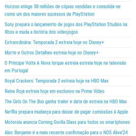
Horizon atinge 38 milhões de cópias vendidas e consolida-se
como um dos maiores sucessos da PlayStation
Sony prepara o lançamento de jogos dos PlayStation Studios na
Xbox e muda a história dos videojogos
Extraordinária: Temporada 2 estreia hoje no Disney+
Morte e Outros Detalhes estreia hoje no Disney+
O Príncipe Volta A Nova Iorque estreia estreia hoje na televisão
em Portugal
Royal Crackers: Temporada 2 estreia hoje na HBO Max
Reina Roja estreia hoje em exclusivo na Prime Video
The Girls On The Bus ganha trailer e data de estreia na HBO Max
Netflix prepara mudança para deixar de pagar comissões à Apple
Motorola anuncia Corning Gorilla Glass para todos os smartphones
Alec Benjamin é a mais recente confirmação para o NOS Alive’24