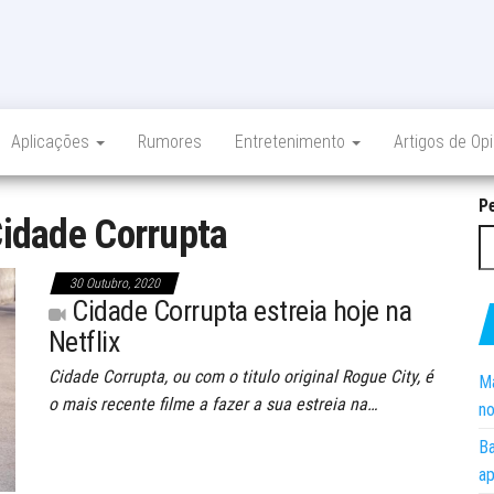
Aplicações
Rumores
Entretenimento
Artigos de Op
P
idade Corrupta
30 Outubro, 2020
Cidade Corrupta estreia hoje na
Netflix
Cidade Corrupta, ou com o titulo original Rogue City, é
Ma
o mais recente filme a fazer a sua estreia na…
no
Ba
ap