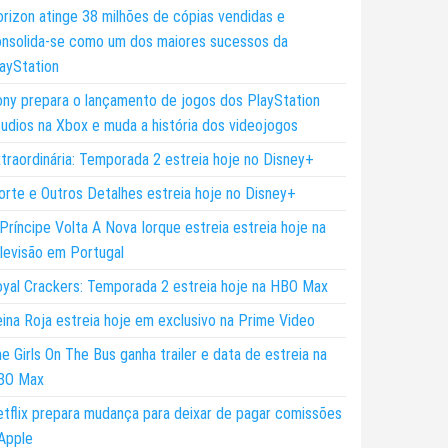
rizon atinge 38 milhões de cópias vendidas e
nsolida-se como um dos maiores sucessos da
ayStation
ny prepara o lançamento de jogos dos PlayStation
udios na Xbox e muda a história dos videojogos
traordinária: Temporada 2 estreia hoje no Disney+
rte e Outros Detalhes estreia hoje no Disney+
Príncipe Volta A Nova Iorque estreia estreia hoje na
levisão em Portugal
yal Crackers: Temporada 2 estreia hoje na HBO Max
ina Roja estreia hoje em exclusivo na Prime Video
e Girls On The Bus ganha trailer e data de estreia na
BO Max
tflix prepara mudança para deixar de pagar comissões
Apple