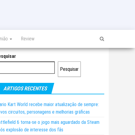
inião
Review
esquisar
Pesquisar
ARTIGOS RECENTES
rio Kart World recebe maior atualização de sempre:
vos circuitos, personagens e melhorias gráficas
ttlefield 6 torna-se o jogo mais aguardado da Steam
ós explosão de interesse dos fãs