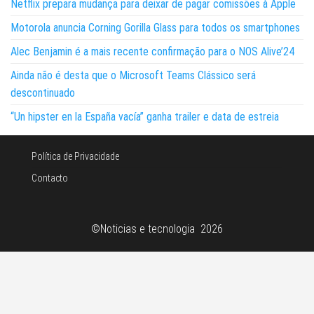
Netflix prepara mudança para deixar de pagar comissões à Apple
Motorola anuncia Corning Gorilla Glass para todos os smartphones
Alec Benjamin é a mais recente confirmação para o NOS Alive’24
Ainda não é desta que o Microsoft Teams Clássico será
descontinuado
“Un hipster en la España vacía” ganha trailer e data de estreia
Política de Privacidade
Contacto
©Noticias e tecnologia 2026