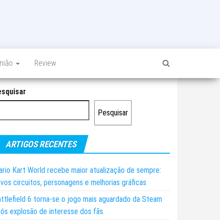
inião
Review
esquisar
Pesquisar
ARTIGOS RECENTES
rio Kart World recebe maior atualização de sempre:
vos circuitos, personagens e melhorias gráficas
ttlefield 6 torna-se o jogo mais aguardado da Steam
ós explosão de interesse dos fãs