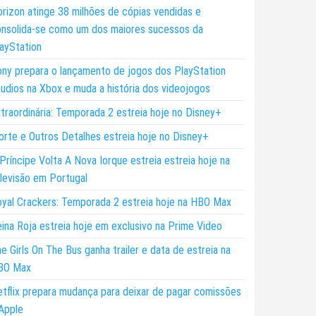
rizon atinge 38 milhões de cópias vendidas e
nsolida-se como um dos maiores sucessos da
ayStation
ny prepara o lançamento de jogos dos PlayStation
udios na Xbox e muda a história dos videojogos
traordinária: Temporada 2 estreia hoje no Disney+
rte e Outros Detalhes estreia hoje no Disney+
Príncipe Volta A Nova Iorque estreia estreia hoje na
levisão em Portugal
yal Crackers: Temporada 2 estreia hoje na HBO Max
ina Roja estreia hoje em exclusivo na Prime Video
e Girls On The Bus ganha trailer e data de estreia na
BO Max
tflix prepara mudança para deixar de pagar comissões
Apple