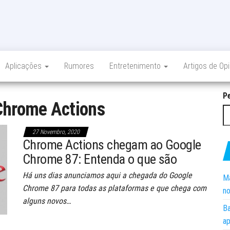
Aplicações
Rumores
Entretenimento
Artigos de Op
P
Chrome Actions
27 Novembro, 2020
Chrome Actions chegam ao Google
Chrome 87: Entenda o que são
Há uns dias anunciamos aqui a chegada do Google
Ma
Chrome 87 para todas as plataformas e que chega com
no
alguns novos…
Ba
ap