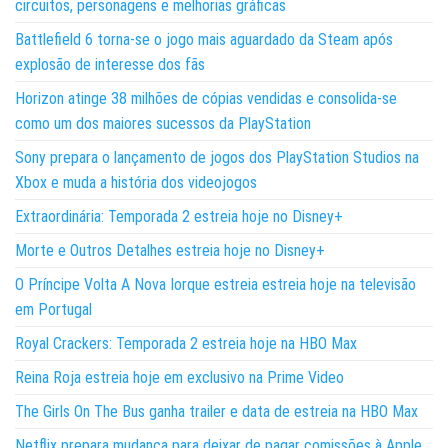
circuitos, personagens e melhorias gráficas
Battlefield 6 torna-se o jogo mais aguardado da Steam após
explosão de interesse dos fãs
Horizon atinge 38 milhões de cópias vendidas e consolida-se
como um dos maiores sucessos da PlayStation
Sony prepara o lançamento de jogos dos PlayStation Studios na
Xbox e muda a história dos videojogos
Extraordinária: Temporada 2 estreia hoje no Disney+
Morte e Outros Detalhes estreia hoje no Disney+
O Príncipe Volta A Nova Iorque estreia estreia hoje na televisão
em Portugal
Royal Crackers: Temporada 2 estreia hoje na HBO Max
Reina Roja estreia hoje em exclusivo na Prime Video
The Girls On The Bus ganha trailer e data de estreia na HBO Max
Netflix prepara mudança para deixar de pagar comissões à Apple