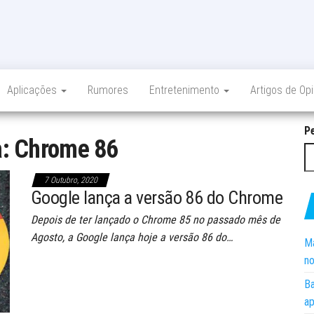
Aplicações
Rumores
Entretenimento
Artigos de Op
P
a:
Chrome 86
7 Outubro, 2020
Google lança a versão 86 do Chrome
Depois de ter lançado o Chrome 85 no passado mês de
Agosto, a Google lança hoje a versão 86 do…
Ma
no
Ba
ap