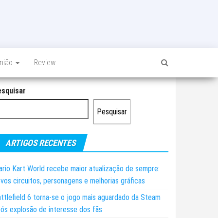
inião
Review
esquisar
Pesquisar
ARTIGOS RECENTES
rio Kart World recebe maior atualização de sempre:
vos circuitos, personagens e melhorias gráficas
ttlefield 6 torna-se o jogo mais aguardado da Steam
ós explosão de interesse dos fãs