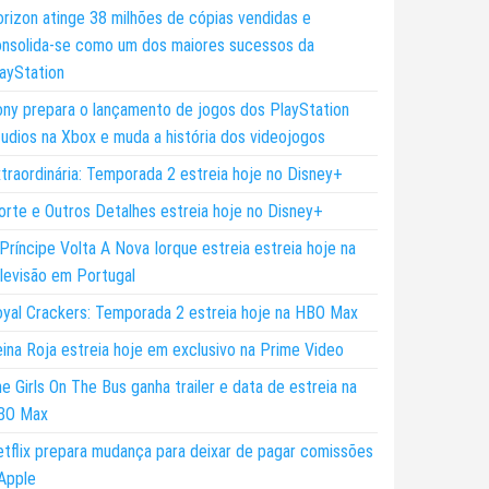
rizon atinge 38 milhões de cópias vendidas e
nsolida-se como um dos maiores sucessos da
ayStation
ny prepara o lançamento de jogos dos PlayStation
udios na Xbox e muda a história dos videojogos
traordinária: Temporada 2 estreia hoje no Disney+
rte e Outros Detalhes estreia hoje no Disney+
Príncipe Volta A Nova Iorque estreia estreia hoje na
levisão em Portugal
yal Crackers: Temporada 2 estreia hoje na HBO Max
ina Roja estreia hoje em exclusivo na Prime Video
e Girls On The Bus ganha trailer e data de estreia na
BO Max
tflix prepara mudança para deixar de pagar comissões
Apple