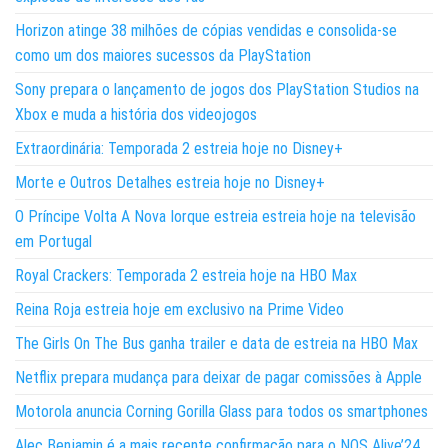
Horizon atinge 38 milhões de cópias vendidas e consolida-se
como um dos maiores sucessos da PlayStation
Sony prepara o lançamento de jogos dos PlayStation Studios na
Xbox e muda a história dos videojogos
Extraordinária: Temporada 2 estreia hoje no Disney+
Morte e Outros Detalhes estreia hoje no Disney+
O Príncipe Volta A Nova Iorque estreia estreia hoje na televisão
em Portugal
Royal Crackers: Temporada 2 estreia hoje na HBO Max
Reina Roja estreia hoje em exclusivo na Prime Video
The Girls On The Bus ganha trailer e data de estreia na HBO Max
Netflix prepara mudança para deixar de pagar comissões à Apple
Motorola anuncia Corning Gorilla Glass para todos os smartphones
Alec Benjamin é a mais recente confirmação para o NOS Alive’24