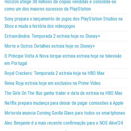
Horizon atinge 38 milhões de cópias vendidas e consolida-se
como um dos maiores sucessos da PlayStation
Sony prepara o lançamento de jogos dos PlayStation Studios na
Xbox e muda a história dos videojogos
Extraordinária: Temporada 2 estreia hoje no Disney+
Morte e Outros Detalhes estreia hoje no Disney+
O Príncipe Volta A Nova Iorque estreia estreia hoje na televisão
em Portugal
Royal Crackers: Temporada 2 estreia hoje na HBO Max
Reina Roja estreia hoje em exclusivo na Prime Video
The Girls On The Bus ganha trailer e data de estreia na HBO Max
Netflix prepara mudança para deixar de pagar comissões à Apple
Motorola anuncia Corning Gorilla Glass para todos os smartphones
Alec Benjamin é a mais recente confirmação para o NOS Alive’24