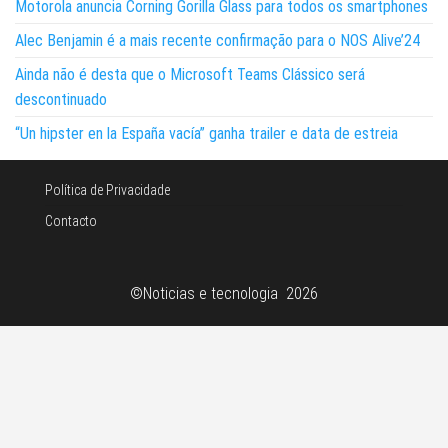
Motorola anuncia Corning Gorilla Glass para todos os smartphones
Alec Benjamin é a mais recente confirmação para o NOS Alive’24
Ainda não é desta que o Microsoft Teams Clássico será
descontinuado
“Un hipster en la España vacía” ganha trailer e data de estreia
Política de Privacidade
Contacto
©Noticias e tecnologia 2026