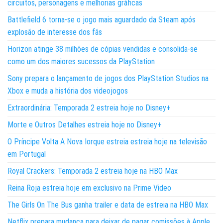
circuitos, personagens e melhorias gráficas
Battlefield 6 torna-se o jogo mais aguardado da Steam após
explosão de interesse dos fãs
Horizon atinge 38 milhões de cópias vendidas e consolida-se
como um dos maiores sucessos da PlayStation
Sony prepara o lançamento de jogos dos PlayStation Studios na
Xbox e muda a história dos videojogos
Extraordinária: Temporada 2 estreia hoje no Disney+
Morte e Outros Detalhes estreia hoje no Disney+
O Príncipe Volta A Nova Iorque estreia estreia hoje na televisão
em Portugal
Royal Crackers: Temporada 2 estreia hoje na HBO Max
Reina Roja estreia hoje em exclusivo na Prime Video
The Girls On The Bus ganha trailer e data de estreia na HBO Max
Netflix prepara mudança para deixar de pagar comissões à Apple