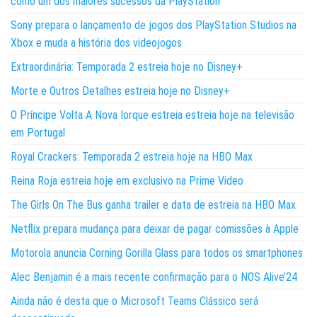
como um dos maiores sucessos da PlayStation
Sony prepara o lançamento de jogos dos PlayStation Studios na
Xbox e muda a história dos videojogos
Extraordinária: Temporada 2 estreia hoje no Disney+
Morte e Outros Detalhes estreia hoje no Disney+
O Príncipe Volta A Nova Iorque estreia estreia hoje na televisão
em Portugal
Royal Crackers: Temporada 2 estreia hoje na HBO Max
Reina Roja estreia hoje em exclusivo na Prime Video
The Girls On The Bus ganha trailer e data de estreia na HBO Max
Netflix prepara mudança para deixar de pagar comissões à Apple
Motorola anuncia Corning Gorilla Glass para todos os smartphones
Alec Benjamin é a mais recente confirmação para o NOS Alive’24
Ainda não é desta que o Microsoft Teams Clássico será