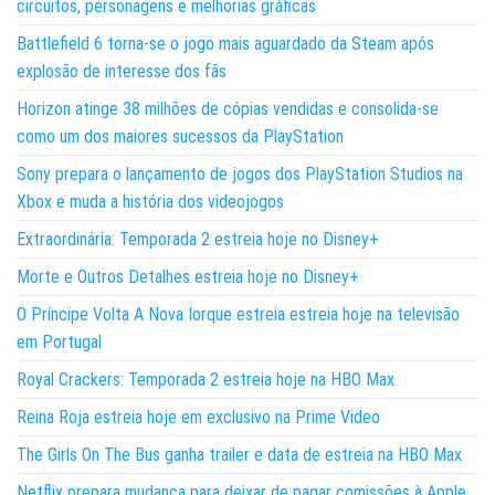
circuitos, personagens e melhorias gráficas
Battlefield 6 torna-se o jogo mais aguardado da Steam após
explosão de interesse dos fãs
Horizon atinge 38 milhões de cópias vendidas e consolida-se
como um dos maiores sucessos da PlayStation
Sony prepara o lançamento de jogos dos PlayStation Studios na
Xbox e muda a história dos videojogos
Extraordinária: Temporada 2 estreia hoje no Disney+
Morte e Outros Detalhes estreia hoje no Disney+
O Príncipe Volta A Nova Iorque estreia estreia hoje na televisão
em Portugal
Royal Crackers: Temporada 2 estreia hoje na HBO Max
Reina Roja estreia hoje em exclusivo na Prime Video
The Girls On The Bus ganha trailer e data de estreia na HBO Max
Netflix prepara mudança para deixar de pagar comissões à Apple