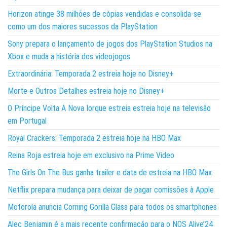
Horizon atinge 38 milhões de cópias vendidas e consolida-se
como um dos maiores sucessos da PlayStation
Sony prepara o lançamento de jogos dos PlayStation Studios na
Xbox e muda a história dos videojogos
Extraordinária: Temporada 2 estreia hoje no Disney+
Morte e Outros Detalhes estreia hoje no Disney+
O Príncipe Volta A Nova Iorque estreia estreia hoje na televisão
em Portugal
Royal Crackers: Temporada 2 estreia hoje na HBO Max
Reina Roja estreia hoje em exclusivo na Prime Video
The Girls On The Bus ganha trailer e data de estreia na HBO Max
Netflix prepara mudança para deixar de pagar comissões à Apple
Motorola anuncia Corning Gorilla Glass para todos os smartphones
Alec Benjamin é a mais recente confirmação para o NOS Alive’24