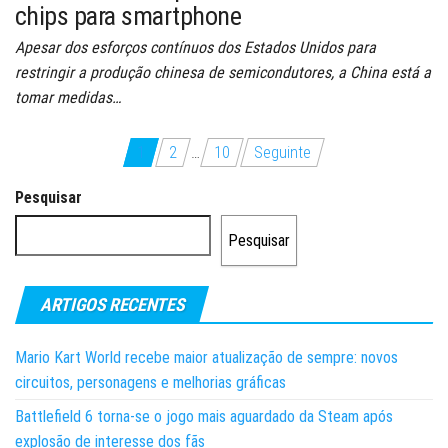
chips para smartphone
Apesar dos esforços contínuos dos Estados Unidos para
restringir a produção chinesa de semicondutores, a China está a
tomar medidas…
Paginação
1
2
…
10
Seguinte
dos
Pesquisar
conteúdos
Pesquisar
ARTIGOS RECENTES
Mario Kart World recebe maior atualização de sempre: novos
circuitos, personagens e melhorias gráficas
Battlefield 6 torna-se o jogo mais aguardado da Steam após
explosão de interesse dos fãs