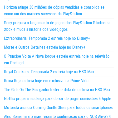
Horizon atinge 38 milhões de cópias vendidas e consolida-se
como um dos maiores sucessos da PlayStation
Sony prepara o lançamento de jogos dos PlayStation Studios na
Xbox e muda a história dos videojogos
Extraordinária: Temporada 2 estreia hoje no Disney+
Morte e Outros Detalhes estreia hoje no Disney+
O Príncipe Volta A Nova Iorque estreia estreia hoje na televisão
em Portugal
Royal Crackers: Temporada 2 estreia hoje na HBO Max
Reina Roja estreia hoje em exclusivo na Prime Video
The Girls On The Bus ganha trailer e data de estreia na HBO Max
Netflix prepara mudança para deixar de pagar comissões à Apple
Motorola anuncia Corning Gorilla Glass para todos os smartphones
Alec Benjamin é a mais recente confirmação para o NOS Alive’24