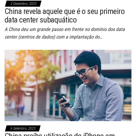
2 Dezembro, 2023
China revela aquele que é o seu primeiro
data center subaquático
A China deu um grande passo em frente no domínio dos data
center (centros de dados) com a implantação do…
6 Setembro, 2023
China proíbe utilização do iPhone em