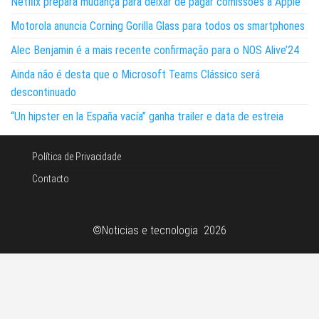
Netflix prepara mudança para deixar de pagar comissões à Apple
Motorola anuncia Corning Gorilla Glass para todos os smartphones
Alec Benjamin é a mais recente confirmação para o NOS Alive’24
Ainda não é desta que o Microsoft Teams Clássico será
descontinuado
“Un hipster en la España vacía” ganha trailer e data de estreia
Política de Privacidade
Contacto
©Noticias e tecnologia 2026