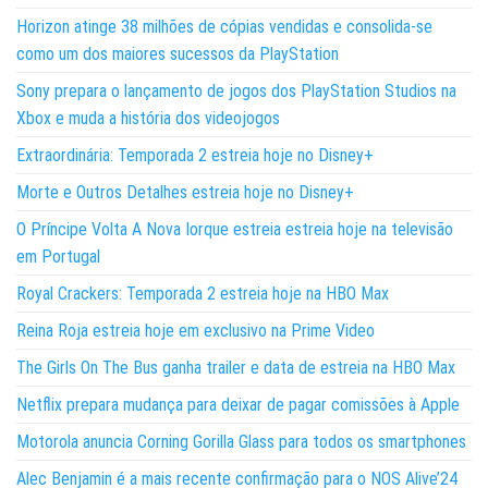
Horizon atinge 38 milhões de cópias vendidas e consolida-se
como um dos maiores sucessos da PlayStation
Sony prepara o lançamento de jogos dos PlayStation Studios na
Xbox e muda a história dos videojogos
Extraordinária: Temporada 2 estreia hoje no Disney+
Morte e Outros Detalhes estreia hoje no Disney+
O Príncipe Volta A Nova Iorque estreia estreia hoje na televisão
em Portugal
Royal Crackers: Temporada 2 estreia hoje na HBO Max
Reina Roja estreia hoje em exclusivo na Prime Video
The Girls On The Bus ganha trailer e data de estreia na HBO Max
Netflix prepara mudança para deixar de pagar comissões à Apple
Motorola anuncia Corning Gorilla Glass para todos os smartphones
Alec Benjamin é a mais recente confirmação para o NOS Alive’24