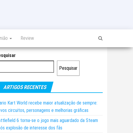
inião
Review
esquisar
Pesquisar
ARTIGOS RECENTES
rio Kart World recebe maior atualização de sempre:
vos circuitos, personagens e melhorias gráficas
ttlefield 6 torna-se o jogo mais aguardado da Steam
ós explosão de interesse dos fãs