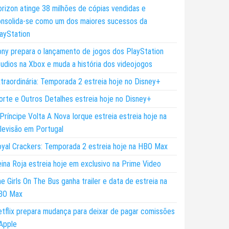
rizon atinge 38 milhões de cópias vendidas e
nsolida-se como um dos maiores sucessos da
ayStation
ny prepara o lançamento de jogos dos PlayStation
udios na Xbox e muda a história dos videojogos
traordinária: Temporada 2 estreia hoje no Disney+
rte e Outros Detalhes estreia hoje no Disney+
Príncipe Volta A Nova Iorque estreia estreia hoje na
levisão em Portugal
yal Crackers: Temporada 2 estreia hoje na HBO Max
ina Roja estreia hoje em exclusivo na Prime Video
e Girls On The Bus ganha trailer e data de estreia na
BO Max
tflix prepara mudança para deixar de pagar comissões
Apple