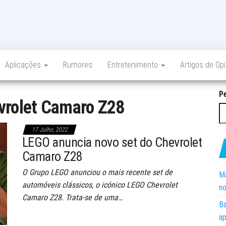
Aplicações
Rumores
Entretenimento
Artigos de Op
P
vrolet Camaro Z28
17 Julho, 2022
LEGO anuncia novo set do Chevrolet
Camaro Z28
O Grupo LEGO anunciou o mais recente set de
Ma
automóveis clássicos, o icónico LEGO Chevrolet
no
Camaro Z28. Trata-se de uma…
Ba
ap