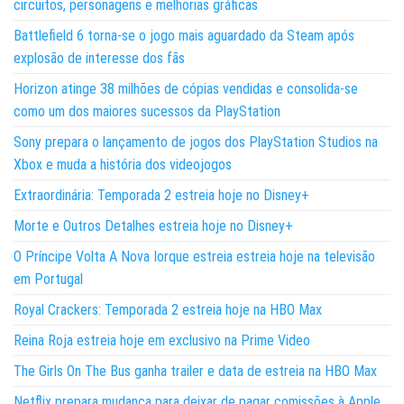
circuitos, personagens e melhorias gráficas
Battlefield 6 torna-se o jogo mais aguardado da Steam após
explosão de interesse dos fãs
Horizon atinge 38 milhões de cópias vendidas e consolida-se
como um dos maiores sucessos da PlayStation
Sony prepara o lançamento de jogos dos PlayStation Studios na
Xbox e muda a história dos videojogos
Extraordinária: Temporada 2 estreia hoje no Disney+
Morte e Outros Detalhes estreia hoje no Disney+
O Príncipe Volta A Nova Iorque estreia estreia hoje na televisão
em Portugal
Royal Crackers: Temporada 2 estreia hoje na HBO Max
Reina Roja estreia hoje em exclusivo na Prime Video
The Girls On The Bus ganha trailer e data de estreia na HBO Max
Netflix prepara mudança para deixar de pagar comissões à Apple