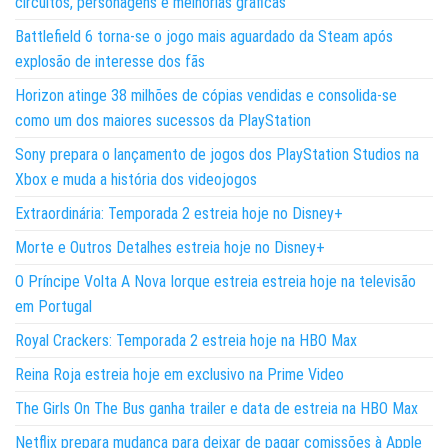
circuitos, personagens e melhorias gráficas
Battlefield 6 torna-se o jogo mais aguardado da Steam após
explosão de interesse dos fãs
Horizon atinge 38 milhões de cópias vendidas e consolida-se
como um dos maiores sucessos da PlayStation
Sony prepara o lançamento de jogos dos PlayStation Studios na
Xbox e muda a história dos videojogos
Extraordinária: Temporada 2 estreia hoje no Disney+
Morte e Outros Detalhes estreia hoje no Disney+
O Príncipe Volta A Nova Iorque estreia estreia hoje na televisão
em Portugal
Royal Crackers: Temporada 2 estreia hoje na HBO Max
Reina Roja estreia hoje em exclusivo na Prime Video
The Girls On The Bus ganha trailer e data de estreia na HBO Max
Netflix prepara mudança para deixar de pagar comissões à Apple