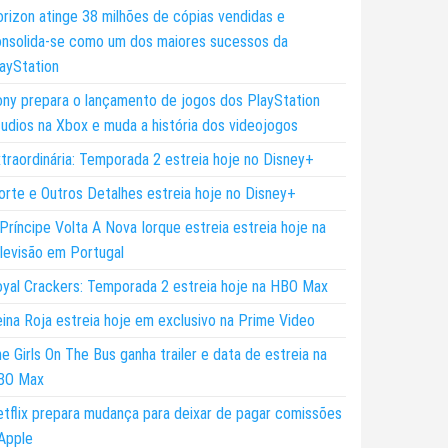
rizon atinge 38 milhões de cópias vendidas e
nsolida-se como um dos maiores sucessos da
ayStation
ny prepara o lançamento de jogos dos PlayStation
udios na Xbox e muda a história dos videojogos
traordinária: Temporada 2 estreia hoje no Disney+
rte e Outros Detalhes estreia hoje no Disney+
Príncipe Volta A Nova Iorque estreia estreia hoje na
levisão em Portugal
yal Crackers: Temporada 2 estreia hoje na HBO Max
ina Roja estreia hoje em exclusivo na Prime Video
e Girls On The Bus ganha trailer e data de estreia na
BO Max
tflix prepara mudança para deixar de pagar comissões
Apple