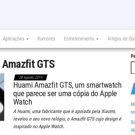
Aplicações
Rumores
Entretenimento
Artigos de Op
P
:
Amazfit GTS
28 Agosto, 2019
Huami Amazfit GTS, um smartwatch
que parece ser uma cópia do Apple
Watch
Ma
A Huami, uma fabricante que é apoiada pela Xiaomi,
no
revelou o seu novo relógio, o Amazfit GTS cujo design é
Ba
inspirado no Apple Watch.
ap