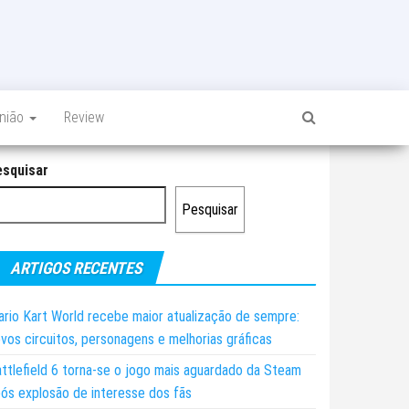
inião
Review
esquisar
Pesquisar
ARTIGOS RECENTES
rio Kart World recebe maior atualização de sempre:
vos circuitos, personagens e melhorias gráficas
ttlefield 6 torna-se o jogo mais aguardado da Steam
ós explosão de interesse dos fãs