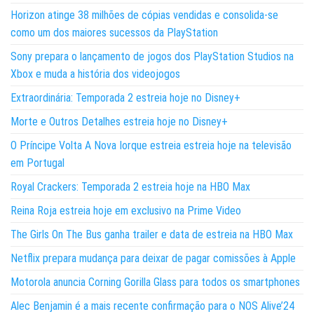
Horizon atinge 38 milhões de cópias vendidas e consolida-se
como um dos maiores sucessos da PlayStation
Sony prepara o lançamento de jogos dos PlayStation Studios na
Xbox e muda a história dos videojogos
Extraordinária: Temporada 2 estreia hoje no Disney+
Morte e Outros Detalhes estreia hoje no Disney+
O Príncipe Volta A Nova Iorque estreia estreia hoje na televisão
em Portugal
Royal Crackers: Temporada 2 estreia hoje na HBO Max
Reina Roja estreia hoje em exclusivo na Prime Video
The Girls On The Bus ganha trailer e data de estreia na HBO Max
Netflix prepara mudança para deixar de pagar comissões à Apple
Motorola anuncia Corning Gorilla Glass para todos os smartphones
Alec Benjamin é a mais recente confirmação para o NOS Alive’24