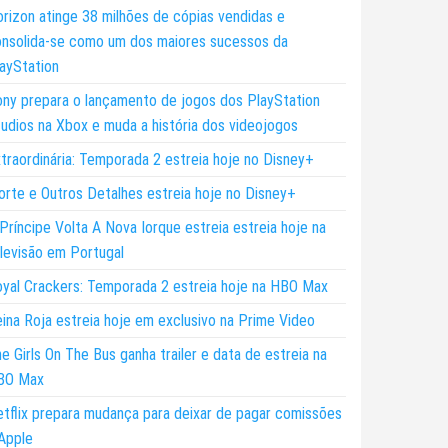
rizon atinge 38 milhões de cópias vendidas e
nsolida-se como um dos maiores sucessos da
ayStation
ny prepara o lançamento de jogos dos PlayStation
udios na Xbox e muda a história dos videojogos
traordinária: Temporada 2 estreia hoje no Disney+
rte e Outros Detalhes estreia hoje no Disney+
Príncipe Volta A Nova Iorque estreia estreia hoje na
levisão em Portugal
yal Crackers: Temporada 2 estreia hoje na HBO Max
ina Roja estreia hoje em exclusivo na Prime Video
e Girls On The Bus ganha trailer e data de estreia na
BO Max
tflix prepara mudança para deixar de pagar comissões
Apple