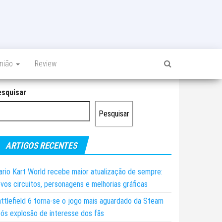
inião
Review
esquisar
Pesquisar
ARTIGOS RECENTES
rio Kart World recebe maior atualização de sempre:
vos circuitos, personagens e melhorias gráficas
ttlefield 6 torna-se o jogo mais aguardado da Steam
ós explosão de interesse dos fãs