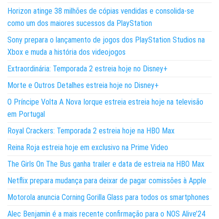
Horizon atinge 38 milhões de cópias vendidas e consolida-se
como um dos maiores sucessos da PlayStation
Sony prepara o lançamento de jogos dos PlayStation Studios na
Xbox e muda a história dos videojogos
Extraordinária: Temporada 2 estreia hoje no Disney+
Morte e Outros Detalhes estreia hoje no Disney+
O Príncipe Volta A Nova Iorque estreia estreia hoje na televisão
em Portugal
Royal Crackers: Temporada 2 estreia hoje na HBO Max
Reina Roja estreia hoje em exclusivo na Prime Video
The Girls On The Bus ganha trailer e data de estreia na HBO Max
Netflix prepara mudança para deixar de pagar comissões à Apple
Motorola anuncia Corning Gorilla Glass para todos os smartphones
Alec Benjamin é a mais recente confirmação para o NOS Alive’24